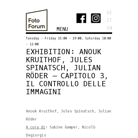
DE
IT
EN
MENU
Tuesday - Friday 15:00 - 19:00, Saturday 10:00
- 12:00
EXHIBITION: ANOUK
KRUITHOF, JULES
SPINATSCH, JULIAN
RÖDER – CAPITOLO 3,
IL CONTROLLO DELLE
IMMAGINI
Anouk Kruithof, Jules Spinatsch, Julian
Röder
A cura di
: Sabine Gamper, Nicolò
Degiorgis