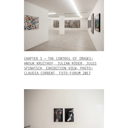
CHAPTER 3 – THE CONTROL OF IMAGES:
ANOUK KRUITHOF, JULIAN RÖDER, JULES
SPINATSCH, EXHIBITION VIEW, PHOTO:
CLAUDIA CORRENT, FOTO-FORUM 2017