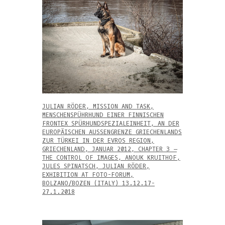
JULIAN RÖDER, MISSION AND TASK,
MENSCHENSPÜHRHUND EINER FINNISCHEN
FRONTEX SPÜRHUNDSPEZIALEINHEIT, AN DER
EUROPÄISCHEN AUSSENGRENZE GRIECHENLANDS
ZUR TÜRKEI IN DER EVROS REGION,
GRIECHENLAND, JANUAR 2012, CHAPTER 3 –
THE CONTROL OF IMAGES, ANOUK KRUITHOF,
JULES SPINATSCH, JULIAN RÖDER,
EXHIBITION AT FOTO-FORUM,
BOLZANO/BOZEN (ITALY) 13.12.17-
27.1.2018