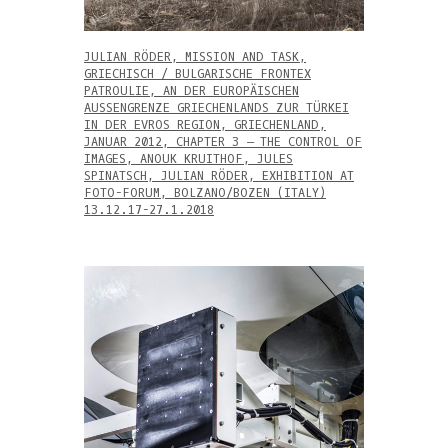
JULIAN RÖDER, MISSION AND TASK,
GRIECHISCH / BULGARISCHE FRONTEX
PATROULIE, AN DER EUROPÄISCHEN
AUSSENGRENZE GRIECHENLANDS ZUR TÜRKEI
IN DER EVROS REGION, GRIECHENLAND,
JANUAR 2012, CHAPTER 3 – THE CONTROL OF
IMAGES, ANOUK KRUITHOF, JULES
SPINATSCH, JULIAN RÖDER, EXHIBITION AT
FOTO-FORUM, BOLZANO/BOZEN (ITALY)
13.12.17-27.1.2018