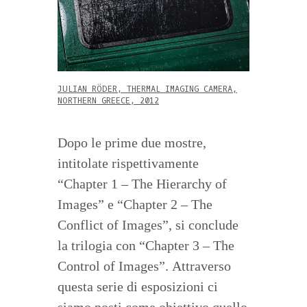
JULIAN RÖDER, THERMAL IMAGING CAMERA,
NORTHERN GREECE, 2012
Dopo le prime due mostre,
intitolate rispettivamente
“Chapter 1 – The Hierarchy of
Images” e “Chapter 2 – The
Conflict of Images”, si conclude
la trilogia con “Chapter 3 – The
Control of Images”. Attraverso
questa serie di esposizioni ci
siamo posti come obiettivo quello