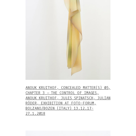
ANOUK KRUITHOF, CONCEALED MATTER(S) 05,
CHAPTER 3 – THE CONTROL OF IMAGES,
ANOUK KRUITHOF, JULES SPINATSCH, JULIAN
RÖDER, EXHIBITION AT FOTO-FORUM,
BOLZANO/BOZEN (ITALY) 13.12.17-
27.1.2018