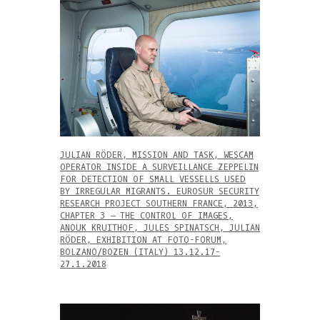
JULIAN RÖDER, MISSION AND TASK, WESCAM
OPERATOR INSIDE A SURVEILLANCE ZEPPELIN
FOR DETECTION OF SMALL VESSELLS USED
BY IRREGULAR MIGRANTS. EUROSUR SECURITY
RESEARCH PROJECT SOUTHERN FRANCE, 2013,
CHAPTER 3 – THE CONTROL OF IMAGES,
ANOUK KRUITHOF, JULES SPINATSCH, JULIAN
RÖDER, EXHIBITION AT FOTO-FORUM,
BOLZANO/BOZEN (ITALY) 13.12.17-
27.1.2018