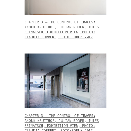
CHAPTER 3 – THE CONTROL OF IMAGES:
ANOUK KRUITHOF, JULIAN RÖDER, JULES
SPINATSCH, EXHIBITION VIEW, PHOTO:
CLAUDIA CORRENT, FOTO-FORUM 2017
CHAPTER 3 – THE CONTROL OF IMAGES:
ANOUK KRUITHOF, JULIAN RÖDER, JULES
SPINATSCH, EXHIBITION VIEW, PHOTO:
CLAUDIA CORRENT, FOTO-FORUM 2017