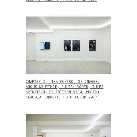
CHAPTER 3 – THE CONTROL OF IMAGES:
ANOUK KRUITHOF, JULIAN RÖDER, JULES
SPINATSCH, EXHIBITION VIEW, PHOTO:
CLAUDIA CORRENT, FOTO-FORUM 2017