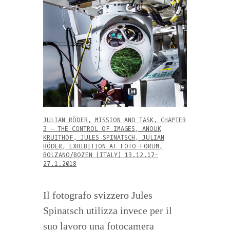
JULIAN RÖDER, MISSION AND TASK, CHAPTER
3 – THE CONTROL OF IMAGES, ANOUK
KRUITHOF, JULES SPINATSCH, JULIAN
RÖDER, EXHIBITION AT FOTO-FORUM,
BOLZANO/BOZEN (ITALY) 13.12.17-
27.1.2018
Il fotografo svizzero Jules
Spinatsch utilizza invece per il
suo lavoro una fotocamera