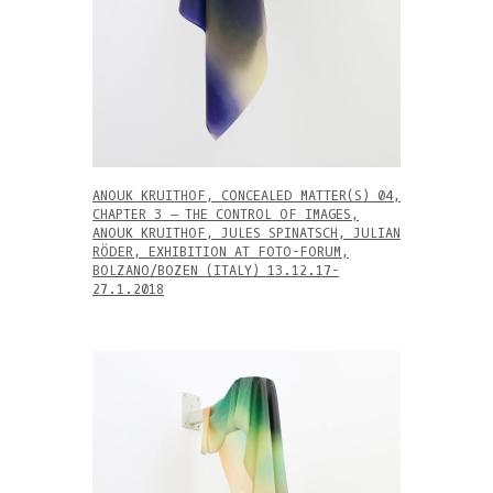
ANOUK KRUITHOF, CONCEALED MATTER(S) 04,
CHAPTER 3 – THE CONTROL OF IMAGES,
ANOUK KRUITHOF, JULES SPINATSCH, JULIAN
RÖDER, EXHIBITION AT FOTO-FORUM,
BOLZANO/BOZEN (ITALY) 13.12.17-
27.1.2018