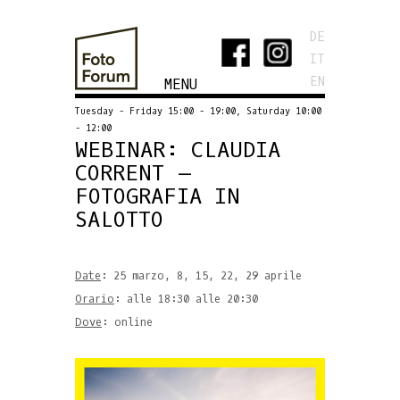
DE
IT
EN
MENU
Tuesday - Friday 15:00 - 19:00, Saturday 10:00
- 12:00
WEBINAR: CLAUDIA
CORRENT –
FOTOGRAFIA IN
SALOTTO
Date
: 25 marzo, 8, 15, 22, 29 aprile
Orario
: alle 18:30 alle 20:30
Dove
: online