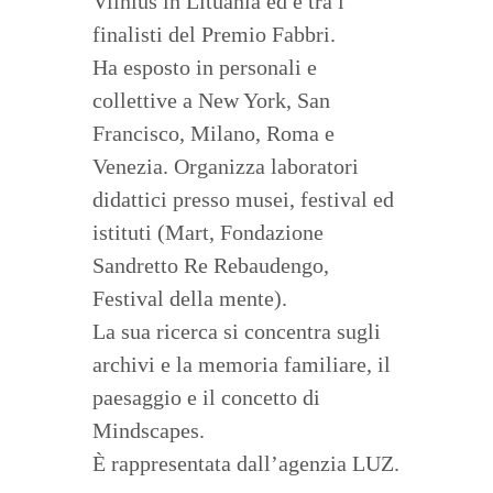
Vilnius in Lituania ed è tra i
finalisti del Premio Fabbri.
Ha esposto in personali e
collettive a New York, San
Francisco, Milano, Roma e
Venezia. Organizza laboratori
didattici presso musei, festival ed
istituti (Mart, Fondazione
Sandretto Re Rebaudengo,
Festival della mente).
La sua ricerca si concentra sugli
archivi e la memoria familiare, il
paesaggio e il concetto di
Mindscapes.
È rappresentata dall’agenzia LUZ.