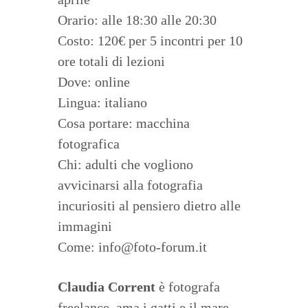
Orario: alle 18:30 alle 20:30
Costo: 120€ per 5 incontri per 10
ore totali di lezioni
Dove: online
Lingua: italiano
Cosa portare: macchina
fotografica
Chi: adulti che vogliono
avvicinarsi alla fotografia
incuriositi al pensiero dietro alle
immagini
Come: info@foto-forum.it
Claudia Corrent
è fotografa
freelance, ama i gatti e il mare.