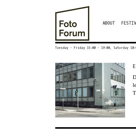
ABOUT
FESTI
Tuesday - Friday 15:00 - 19:00, Saturday 10:
E
D
l
T