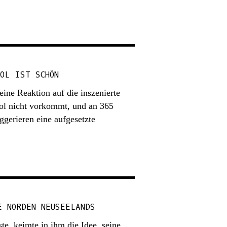
OL IST SCHÖN
eine Reaktion auf die inszenierte
rol nicht vorkommt, und an 365
ggerieren eine aufgesetzte
E NORDEN NEUSEELANDS
e, keimte in ihm die Idee, seine