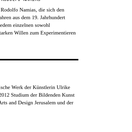
 Rodolfo Namias, die sich den
ahren aus dem 19. Jahrhundert
 jedem einzelnen sowohl
starken Willen zum Experimentieren
ische Werk der Künstlerin Ulrike
 2012 Studium der Bildenden Kunst
 Arts and Design Jerusalem und der