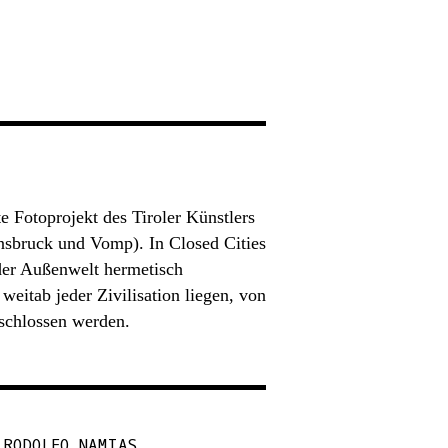
e Fotoprojekt des Tiroler Künstlers
nnsbruck und Vomp). In Closed Cities
der Außenwelt hermetisch
weitab jeder Zivilisation liegen, von
schlossen werden.
 RODOLFO NAMIAS