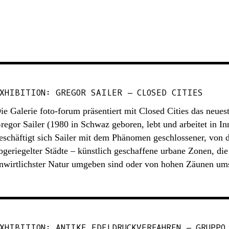
XHIBITION: GREGOR SAILER – CLOSED CITIES
ie Galerie foto-forum präsentiert mit Closed Cities das neuest
regor Sailer (1980 in Schwaz geboren, lebt und arbeitet in I
eschäftigt sich Sailer mit dem Phänomen geschlossener, von 
bgeriegelter Städte – künstlich geschaffene urbane Zonen, die 
nwirtlichster Natur umgeben sind oder von hohen Zäunen um
XHIBITION: ANTIKE EDELDRUCKVERFAHREN – GRUPPO