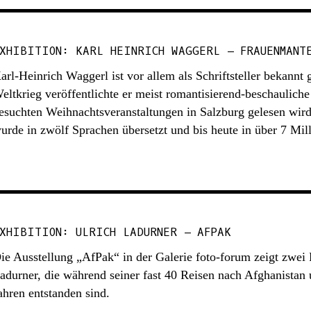
XHIBITION: KARL HEINRICH WAGGERL – FRAUENMANT
arl-Heinrich Waggerl ist vor allem als Schriftsteller bekann
eltkrieg veröffentlichte er meist romantisierend-beschauliche L
esuchten Weihnachtsveranstaltungen in Salzburg gelesen wird.
urde in zwölf Sprachen übersetzt und bis heute in über 7 Mil
XHIBITION: ULRICH LADURNER – AFPAK
ie Ausstellung „AfPak“ in der Galerie foto-forum zeigt zwei 
adurner, die während seiner fast 40 Reisen nach Afghanistan 
ahren entstanden sind.