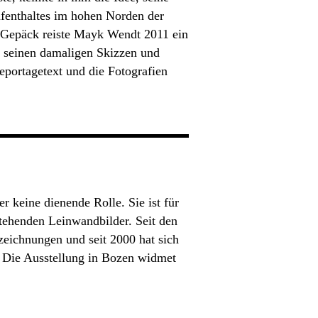
ufenthaltes im hohen Norden der
en Gepäck reiste Mayk Wendt 2011 ein
, seinen damaligen Skizzen und
eportagetext und die Fotografien
r keine dienende Rolle. Sie ist für
tehenden Leinwandbilder. Seit den
tzeichnungen und seit 2000 hat sich
. Die Ausstellung in Bozen widmet