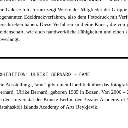
ie Galerie foto-forum zeigt Werke der Mitglieder der Gruppe
ogenannten Edeldruckverfahren, also dem Fotodruck mit Verf
erschrieben haben. Diese Verfahren sind eine Kunst, die von
eidenschaft, wie auch handwerkliche Fähigkeiten und einen 
bverlangt.
XHIBITION: ULRIKE BERNARD – FAME
ie Ausstellung ‚Fame‘ gibt einen Überblick über das fotograf
ernard. Ulrike Bernard, geboren 1985 in Bozen. Von 2006 –
n der Universität der Künste Berlin, der Bezalel Academy of
istaháskóli Islands Academy of Arts Reykjavik.