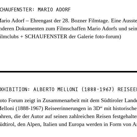
CHAUFENSTER: MARIO ADORF
ario Adorf – Ehrengast der 28. Bozner Filmtage. Eine Ausste
nderen Dokumenten zum Filmschaffen Mario Adorfs und seine
ilmclubs + SCHAUFENSTER der Galerie foto-forum)
XHIBITION: ALBERTO MELLONI (1888-1967) REISEE
oto Forum zeigt in Zusammenarbeit mit dem Südtiroler Lande
elloni (1888-1967) Reiseerinnerungen in 3D“ mit historische
ahren, die der Autor auf seinen zahlreichen Reisen festgehalte
üdtirol, den Alpen, Italien und Europa werden in Form von A