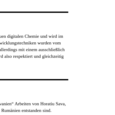
euen digitalen Chemie und wird im
wicklungstechniken wurden vom
allerdings mit einem ausschließlich
d also respektiert und gleichzeitig
lvanien“ Arbeiten von Horatiu Sava,
t Rumänien entstanden sind.