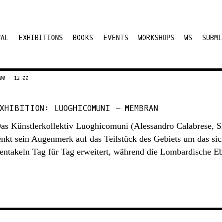
VAL
EXHIBITIONS
BOOKS
EVENTS
WORKSHOPS
WS
SUBMI
00 - 12:00
XHIBITION: LUOGHICOMUNI – MEMBRAN
as Künstlerkollektiv Luoghicomuni (Alessandro Calabrese, S
enkt sein Augenmerk auf das Teilstück des Gebiets um das sic
entakeln Tag für Tag erweitert, während die Lombardische E