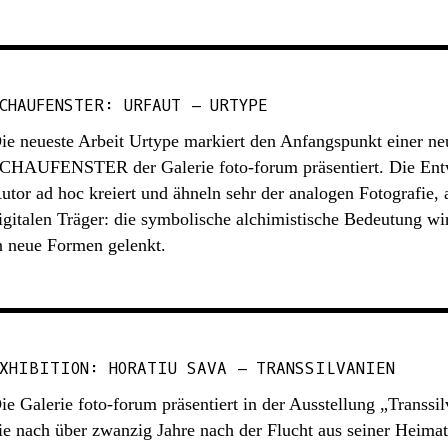
CHAUFENSTER: URFAUT – URTYPE
ie neueste Arbeit Urtype markiert den Anfangspunkt einer n
CHAUFENSTER der Galerie foto-forum präsentiert. Die Ent
utor ad hoc kreiert und ähneln sehr der analogen Fotografie, 
igitalen Träger: die symbolische alchimistische Bedeutung wir
n neue Formen gelenkt.
XHIBITION: HORATIU SAVA – TRANSSILVANIEN
ie Galerie foto-forum präsentiert in der Ausstellung „Transsi
ie nach über zwanzig Jahre nach der Flucht aus seiner Heima