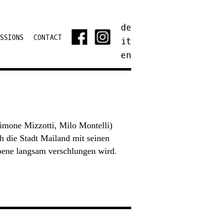
de
SSIONS
CONTACT
it
en
imone Mizzotti, Milo Montelli)
h die Stadt Mailand mit seinen
bene langsam verschlungen wird.