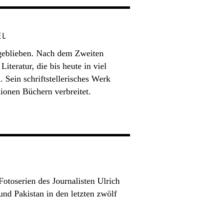
EL
t geblieben. Nach dem Zweiten
iteratur, die bis heute in viel
 Sein schriftstellerisches Werk
lionen Büchern verbreitet.
Fotoserien des Journalisten Ulrich
und Pakistan in den letzten zwölf