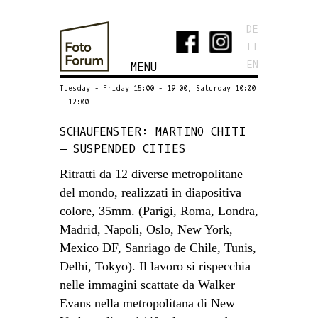
DE
IT
EN
MENU
Tuesday - Friday 15:00 - 19:00, Saturday 10:00
- 12:00
SCHAUFENSTER: MARTINO CHITI
– SUSPENDED CITIES
Ritratti da 12 diverse metropolitane
del mondo, realizzati in diapositiva
colore, 35mm. (Parigi, Roma, Londra,
Madrid, Napoli, Oslo, New York,
Mexico DF, Sanriago de Chile, Tunis,
Delhi, Tokyo). Il lavoro si rispecchia
nelle immagini scattate da Walker
Evans nella metropolitana di New