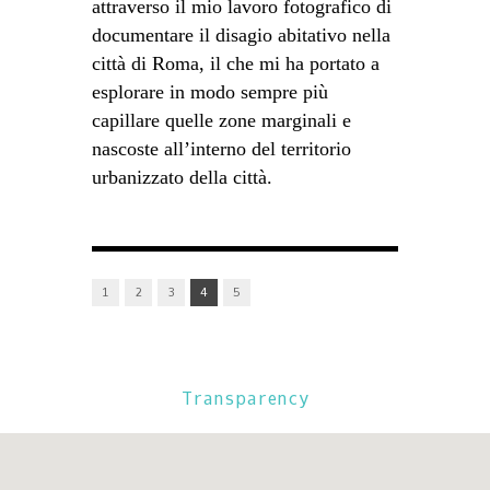
attraverso il mio lavoro fotografico di
documentare il disagio abitativo nella
città di Roma, il che mi ha portato a
esplorare in modo sempre più
capillare quelle zone marginali e
nascoste all’interno del territorio
urbanizzato della città.
1
2
3
4
5
Transparency