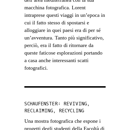
dell’area mediterranea con la sua
macchina fotografica. Lorent
intraprese questi viaggi in un’epoca in
cui il fatto stesso di spostarsi e
alloggiare in quei paesi era di per sé
un’avventura. Tanto più significativo,
perciò, era il fatto di ritornare da
queste faticose esplorazioni portando
a casa anche interessanti scatti
fotografici.
SCHAUFENSTER: REVIVING,
RECLAIMING, RECYCLING
Una mostra fotografica che espone i
progetti degli studenti della Facoltà di