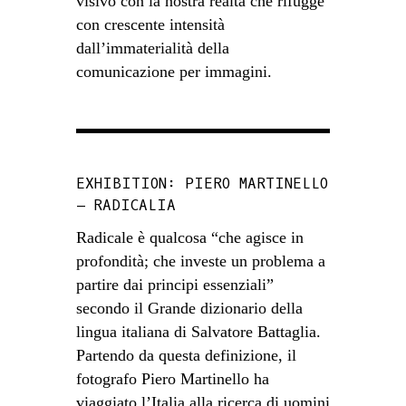
visivo con la nostra realtà che rifugge
con crescente intensità
dall’immaterialità della
comunicazione per immagini.
EXHIBITION: PIERO MARTINELLO
– RADICALIA
Radicale è qualcosa “che agisce in
profondità; che investe un problema a
partire dai principi essenziali”
secondo il Grande dizionario della
lingua italiana di Salvatore Battaglia.
Partendo da questa definizione, il
fotografo Piero Martinello ha
viaggiato l’Italia alla ricerca di uomini