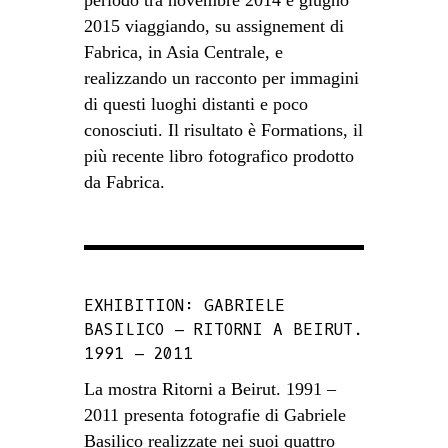
periodo tra novembre 2014 e giugno
2015 viaggiando, su assignement di
Fabrica, in Asia Centrale, e
realizzando un racconto per immagini
di questi luoghi distanti e poco
conosciuti. Il risultato è Formations, il
più recente libro fotografico prodotto
da Fabrica.
EXHIBITION: GABRIELE
BASILICO – RITORNI A BEIRUT.
1991 – 2011
La mostra Ritorni a Beirut. 1991 –
2011 presenta fotografie di Gabriele
Basilico realizzate nei suoi quattro